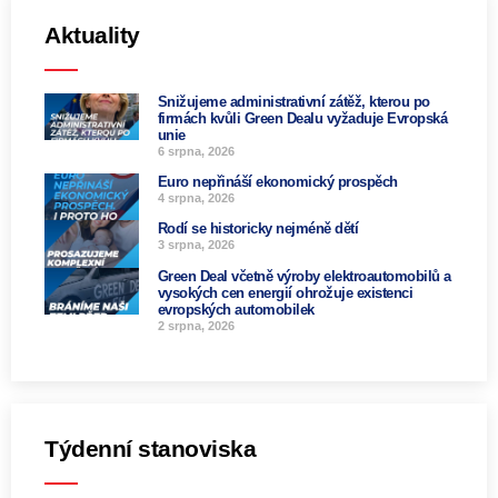
Aktuality
Snižujeme administrativní zátěž, kterou po
firmách kvůli Green Dealu vyžaduje Evropská
unie
6 srpna, 2026
Euro nepřináší ekonomický prospěch
4 srpna, 2026
Rodí se historicky nejméně dětí
3 srpna, 2026
Green Deal včetně výroby elektroautomobilů a
vysokých cen energií ohrožuje existenci
evropských automobilek
2 srpna, 2026
Týdenní stanoviska