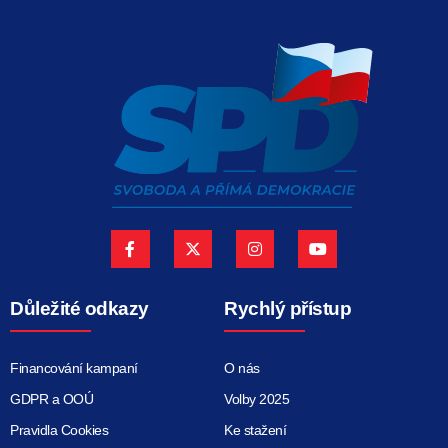
Důležité odkazy
Rychlý přístup
Financování kampaní
O nás
GDPR a OOÚ
Volby 2025
Pravidla Cookies
Ke stažení