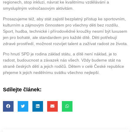
regionech, stop inkluzi, návrat ke kvalitnímu vzdělávání a
smysluplným volnočasovým aktivitám.
Prosazujeme též, aby stát zajistil bezplatný přístup ke sportovním,
kulturním a zájmovým činnostem pro všechny děti bez rozdílu.
Sport, hudba, technické i přírodovědné kroužky nesmí být luxusem
jen pro bohaté, ale standardem pro každé dítě. Děti potřebují
zdravé prostředí, možnost rozvíjet talent a zažívat radost ze života.
Pro hnutí SPD je rodina základ státu, a dítě není náklad, je to
radost, budoucnost a závazek nás všech. Vždy budeme stát na
straně českých dětí a jejich rodičů. Dětem v celé České republice
přejeme k jejich nedělnímu svátku všechno nejlepší.
Sdílejte článek: