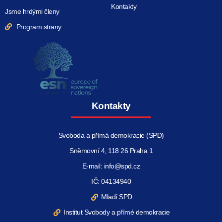
Kontakty
Jsme hrdými členy
Program strany
Kontakty
Svoboda a přímá demokracie (SPD)
Sněmovní 4, 118 26 Praha 1
E-mail: info@spd.cz
IČ: 04134940
Mladí SPD
Institut Svobody a přímé demokracie