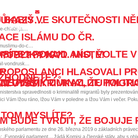
a 1 – Malá Strana
info@spd.cz
IMIGRACI. ZDE JSOU DŮKAZY…
Aktuality
Volby 2026
Kontakty
se-chlubi-ja…
RACE ISLÁMU DO ČR.
p-muslimu-do-c…
UBLIKA NA 1. MÍSTĚ! ????????????????????????????
imil-vondrusk…
HLÍKŮ“.
OZHODNETE?
 I KDYŽ TA JE VE SKUTEČNOSTI MNOHEM VYŠŠÍ.
sterstva spravedlnosti o kriminalitě migrantů byly prezentovány 
litici Vám lžou ráno, lžou Vám v poledne a lžou Vám i večer. Po
O TOM MYSLÍTE?
M BUDE TVRDIT, ŽE BOJUJE 
ského parlamentu ze dne 26. března 2019 o základních právech
á: „Evropský parlament… žádá Komisi a členské státy, aby s ohl