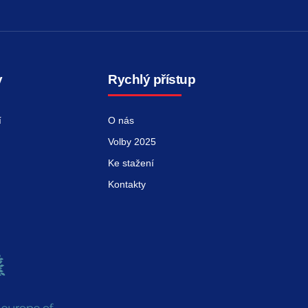
y
Rychlý přístup
í
O nás
Volby 2025
Ke stažení
Kontakty