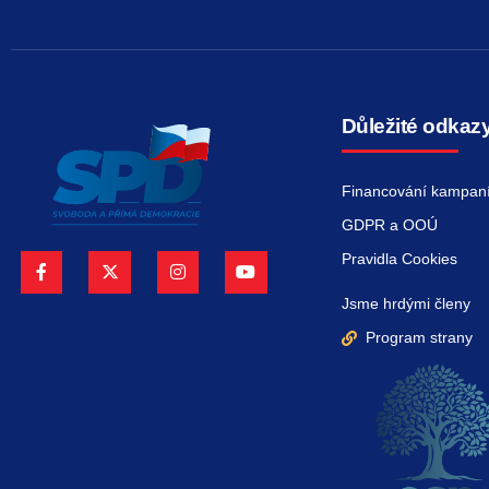
Důležité odkaz
Financování kampan
GDPR a OOÚ
Pravidla Cookies
Jsme hrdými členy
Program strany