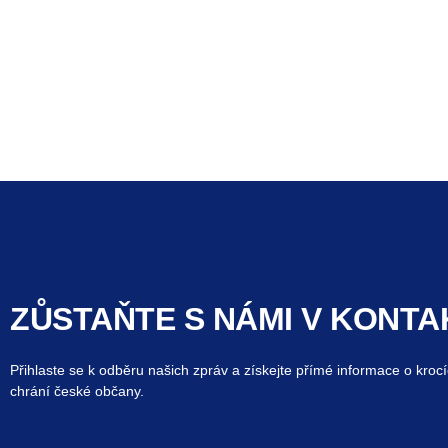
ZŮSTAŇTE S NÁMI V KONTA
Přihlaste se k odběru našich zpráv a získejte přímé informace o krocí
chrání české občany.