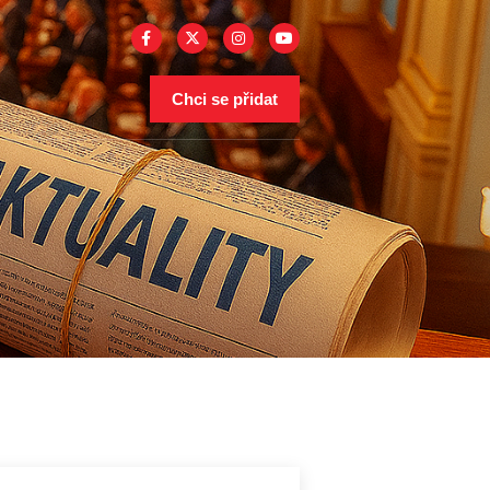
Chci se přidat