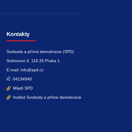
Kontakty
Svoboda a přímá demokracie (SPD)
Sněmovní 4, 118 26 Praha 1
E-mail: info@spd.cz
IČ: 04134940
Mladí SPD
Institut Svobody a přímé demokracie