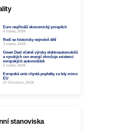
lity
Euro nepřináší ekonomický prospěch
4 srpna, 2026
Rodí se historicky nejméně dětí
3 srpna, 2026
Green Deal včetně výroby elektroautomobilů
a vysokých cen energií ohrožuje existenci
evropských automobilek
2 srpna, 2026
Evropská unie chystá poplatky za lety mimo
EU
27 července, 2026
nní stanoviska