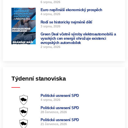
6 srpna, 2026
Euro nepřináší ekonomický prospěch
4 srpna, 2026
Rodí se historicky nejméně dětí
3 srpna, 2026
Green Deal včetně výroby elektroautomobilů a
vysokých cen energií ohrožuje existenci
evropských automobilek
2 srpna, 2026
Týdenní stanoviska
Politické usnesení SPD
4 srpna, 2026
Politické usnesení SPD
28 července, 2026
Politické usnesení SPD
21 července, 2026