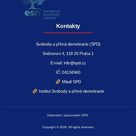
Kontakty
Svoboda a přímá demokracie (SPD)
Sněmovní 4, 118 26 Praha 1
E-mail: info@spd.cz
IČ: 04134940
Mladí SPD
Institut Svobody a přímé demokracie
Zadavatel / zpracovatel: SPD
Copyright © 2026. All rights reserved.