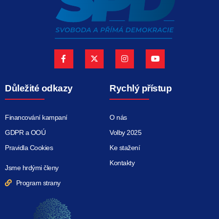
Důležité odkazy
Rychlý přístup
Financování kampaní
O nás
GDPR a OOÚ
Volby 2025
Pravidla Cookies
Ke stažení
Kontakty
Jsme hrdými členy
Program strany