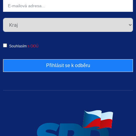
Souhlasím
s OOÚ
Přihlásit se k odběru