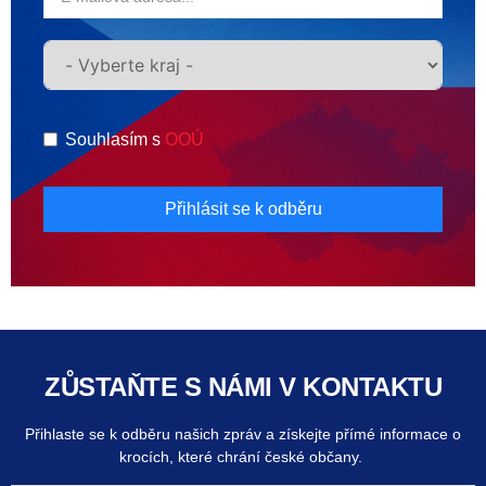
Souhlasím s
OOÚ
Přihlásit se k odběru
ZŮSTAŇTE S NÁMI V KONTAKTU
Přihlaste se k odběru našich zpráv a získejte přímé informace o
krocích, které chrání české občany.