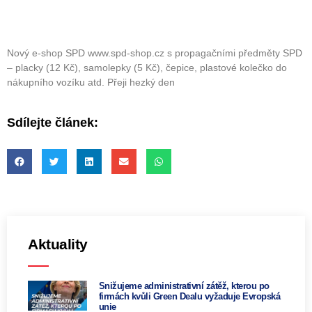
Nový e-shop SPD www.spd-shop.cz s propagačními předměty SPD
– placky (12 Kč), samolepky (5 Kč), čepice, plastové kolečko do
nákupního vozíku atd. Přeji hezký den
Sdílejte článek:
Aktuality
Snižujeme administrativní zátěž, kterou po
firmách kvůli Green Dealu vyžaduje Evropská
unie