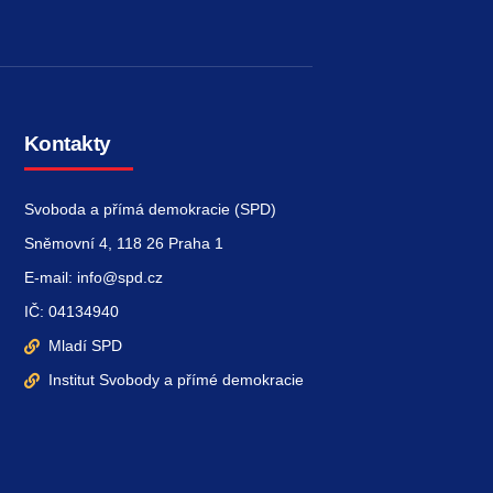
Kontakty
Svoboda a přímá demokracie (SPD)
Sněmovní 4, 118 26 Praha 1
E-mail: info@spd.cz
IČ: 04134940
Mladí SPD
Institut Svobody a přímé demokracie