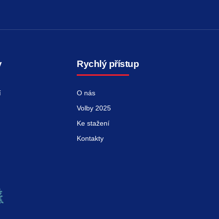
y
Rychlý přístup
í
O nás
Volby 2025
Ke stažení
Kontakty