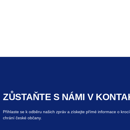
ZŮSTAŇTE S NÁMI V KONTA
Přihlaste se k odběru našich zpráv a získejte přímé informace o krocí
chrání české občany.