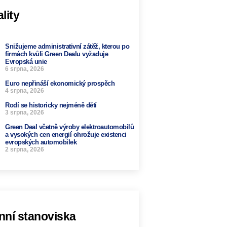
lity
Snižujeme administrativní zátěž, kterou po
firmách kvůli Green Dealu vyžaduje
Evropská unie
6 srpna, 2026
Euro nepřináší ekonomický prospěch
4 srpna, 2026
Rodí se historicky nejméně dětí
3 srpna, 2026
Green Deal včetně výroby elektroautomobilů
a vysokých cen energií ohrožuje existenci
evropských automobilek
2 srpna, 2026
nní stanoviska