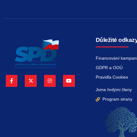
Důležité odkaz
Financování kampan
GDPR a OOÚ
Pravidla Cookies
Jsme hrdými členy
Program strany