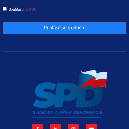
Souhlasím
s OOÚ
Přihlásit se k odběru