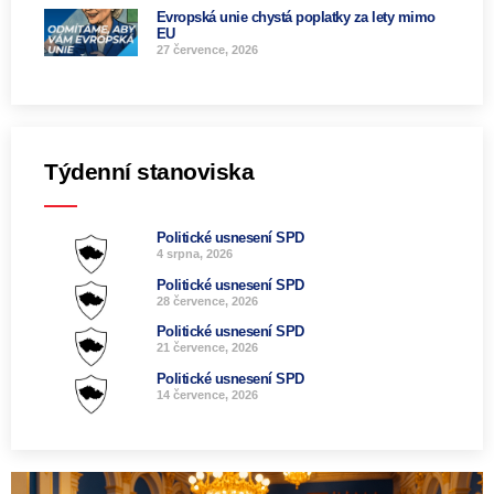
Evropská unie chystá poplatky za lety mimo
EU
27 července, 2026
Týdenní stanoviska
Politické usnesení SPD
4 srpna, 2026
Politické usnesení SPD
28 července, 2026
Politické usnesení SPD
21 července, 2026
Politické usnesení SPD
14 července, 2026