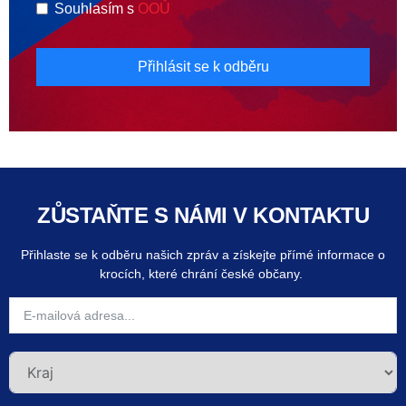
Souhlasím s
OOÚ
Přihlásit se k odběru
ZŮSTAŇTE S NÁMI V KONTAKTU
Přihlaste se k odběru našich zpráv a získejte přímé informace o
krocích, které chrání české občany.