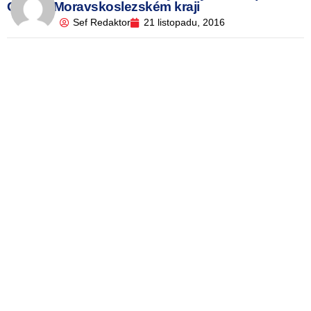
OKD) v Moravskoslezském kraji
Sef Redaktor
21 listopadu, 2016