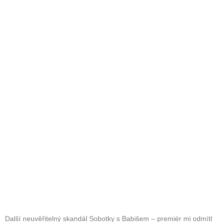
Další neuvěřitelný skandál Sobotky s Babišem – premiér mi odmítl