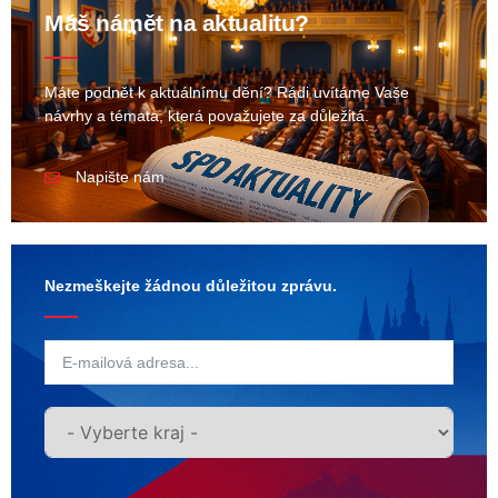
Máš námět na aktualitu?
Máte podnět k aktuálnímu dění? Rádi uvítáme Vaše
návrhy a témata, která považujete za důležitá.
Napište nám
Nezmeškejte žádnou důležitou zprávu.