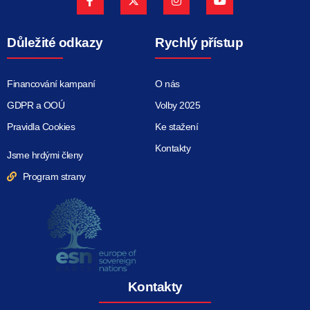
Důležité odkazy
Rychlý přístup
Financování kampaní
O nás
GDPR a OOÚ
Volby 2025
Pravidla Cookies
Ke stažení
Kontakty
Jsme hrdými členy
Program strany
Kontakty