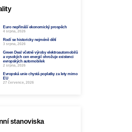
lity
Euro nepřináší ekonomický prospěch
4 srpna, 2026
Rodí se historicky nejméně dětí
3 srpna, 2026
Green Deal včetně výroby elektroautomobilů
a vysokých cen energií ohrožuje existenci
evropských automobilek
2 srpna, 2026
Evropská unie chystá poplatky za lety mimo
EU
27 července, 2026
nní stanoviska