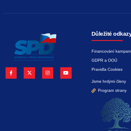
Důležité odkaz
Financování kampan
GDPR a OOÚ
Pravidla Cookies
Jsme hrdými členy
Program strany