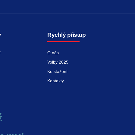
y
Rychlý přístup
í
O nás
Volby 2025
Ke stažení
Kontakty