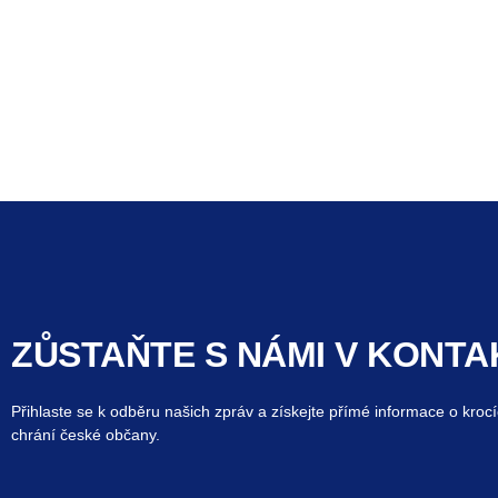
ZŮSTAŇTE S NÁMI V KONTA
Přihlaste se k odběru našich zpráv a získejte přímé informace o krocí
chrání české občany.