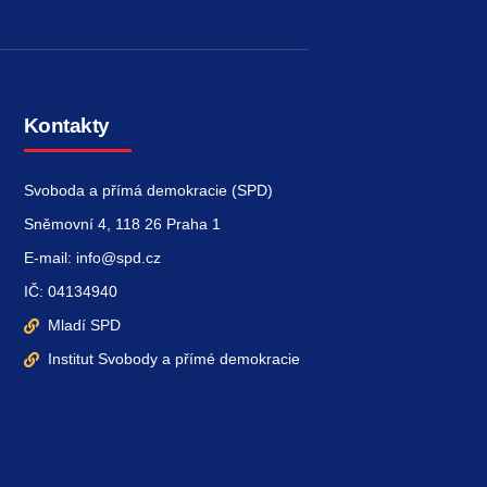
Kontakty
Svoboda a přímá demokracie (SPD)
Sněmovní 4, 118 26 Praha 1
E-mail: info@spd.cz
IČ: 04134940
Mladí SPD
Institut Svobody a přímé demokracie