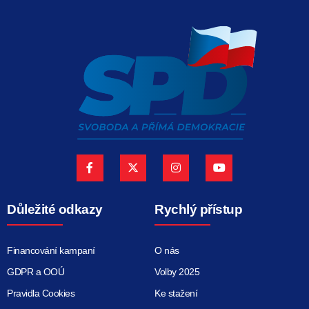
Důležité odkazy
Rychlý přístup
Financování kampaní
O nás
GDPR a OOÚ
Volby 2025
Pravidla Cookies
Ke stažení