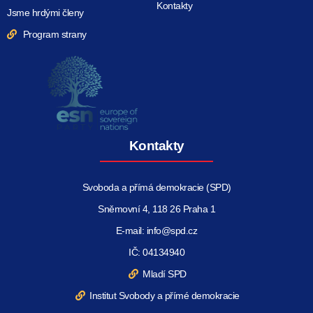
Kontakty
Jsme hrdými členy
Program strany
Kontakty
Svoboda a přímá demokracie (SPD)
Sněmovní 4, 118 26 Praha 1
E-mail: info@spd.cz
IČ: 04134940
Mladí SPD
Institut Svobody a přímé demokracie