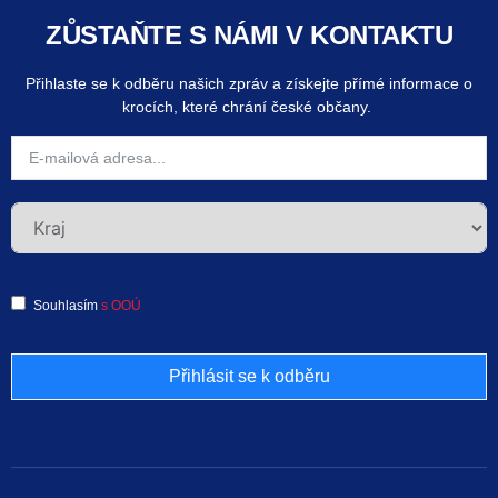
ZŮSTAŇTE S NÁMI V KONTAKTU
Přihlaste se k odběru našich zpráv a získejte přímé informace o
krocích, které chrání české občany.
Souhlasím
s OOÚ
Přihlásit se k odběru