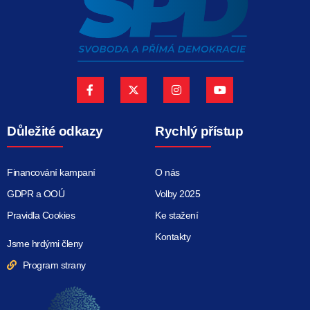
Důležité odkazy
Rychlý přístup
Financování kampaní
O nás
GDPR a OOÚ
Volby 2025
Pravidla Cookies
Ke stažení
Kontakty
Jsme hrdými členy
Program strany