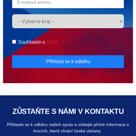
Souhlasím s
OOÚ
Přihlásit se k odběru
ZŮSTAŇTE S NÁMI V KONTAKTU
Přihlaste se k odběru našich zpráv a získejte přímé informace o
krocích, které chrání české občany.