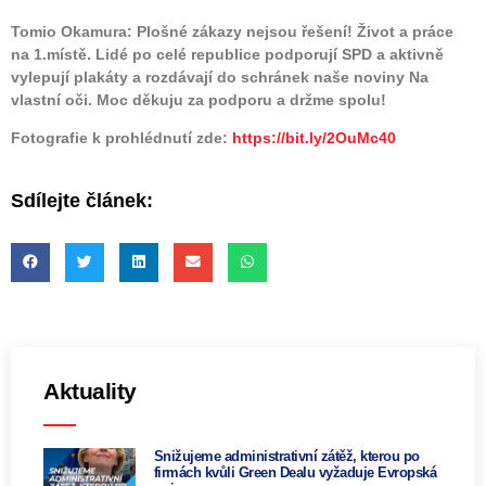
Tomio Okamura: Plošné zákazy nejsou řešení! Život a práce
na 1.místě. Lidé po celé republice podporují SPD a aktivně
vylepují plakáty a rozdávají do schránek naše noviny Na
vlastní oči. Moc děkuju za podporu a držme spolu!
Fotografie k prohlédnutí zde:
https://bit.ly/2OuMc40
Sdílejte článek:
Aktuality
Snižujeme administrativní zátěž, kterou po
firmách kvůli Green Dealu vyžaduje Evropská