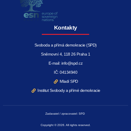
Kontakty
Svoboda a přímá demokracie (SPD)
Sněmovní 4, 118 26 Praha 1
E-mail: info@spd.cz
IČ: 04134940
Mladí SPD
Institut Svobody a přímé demokracie
Zadavatel / zpracovatel: SPD
Copyright © 2026. All rights reserved.