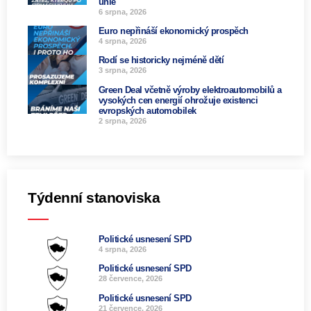
unie
6 srpna, 2026
Euro nepřináší ekonomický prospěch
4 srpna, 2026
Rodí se historicky nejméně dětí
3 srpna, 2026
Green Deal včetně výroby elektroautomobilů a
vysokých cen energií ohrožuje existenci
evropských automobilek
2 srpna, 2026
Týdenní stanoviska
Politické usnesení SPD
4 srpna, 2026
Politické usnesení SPD
28 července, 2026
Politické usnesení SPD
21 července, 2026