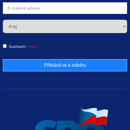
Souhlasím
s OOÚ
Přihlásit se k odběru