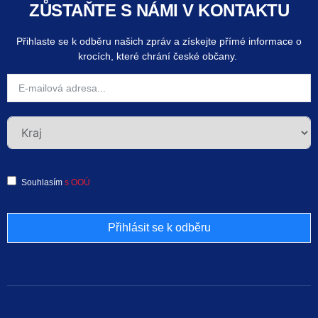
ZŮSTAŇTE S NÁMI V KONTAKTU
Přihlaste se k odběru našich zpráv a získejte přímé informace o
krocích, které chrání české občany.
Souhlasím
s OOÚ
Přihlásit se k odběru