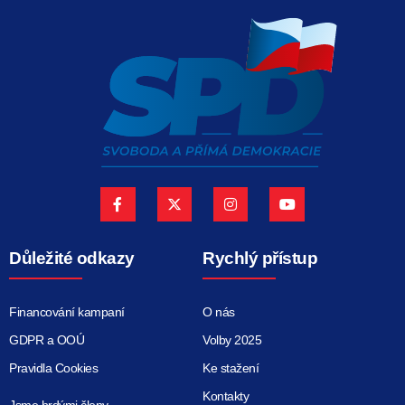
Důležité odkazy
Rychlý přístup
Financování kampaní
O nás
GDPR a OOÚ
Volby 2025
Pravidla Cookies
Ke stažení
Kontakty
Jsme hrdými členy