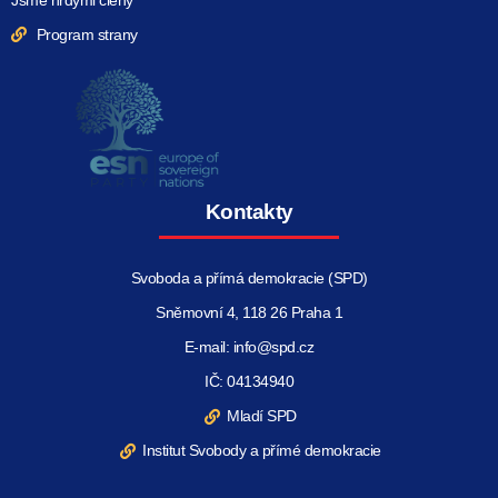
Program strany
Kontakty
Svoboda a přímá demokracie (SPD)
Sněmovní 4, 118 26 Praha 1
E-mail: info@spd.cz
IČ: 04134940
Mladí SPD
Institut Svobody a přímé demokracie