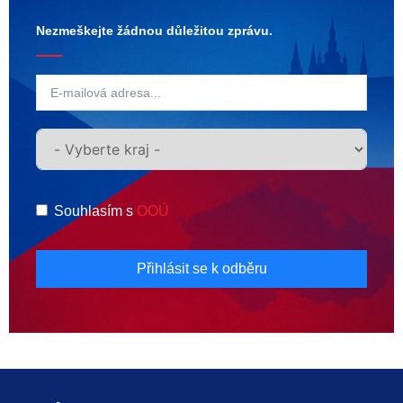
Nezmeškejte žádnou důležitou zprávu.
Souhlasím s
OOÚ
Přihlásit se k odběru