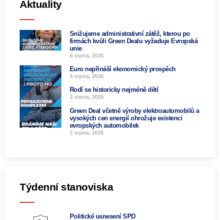
Aktuality
Snižujeme administrativní zátěž, kterou po
firmách kvůli Green Dealu vyžaduje Evropská
unie
6 srpna, 2026
Euro nepřináší ekonomický prospěch
4 srpna, 2026
Rodí se historicky nejméně dětí
3 srpna, 2026
Green Deal včetně výroby elektroautomobilů a
vysokých cen energií ohrožuje existenci
evropských automobilek
2 srpna, 2026
Týdenní stanoviska
Politické usnesení SPD