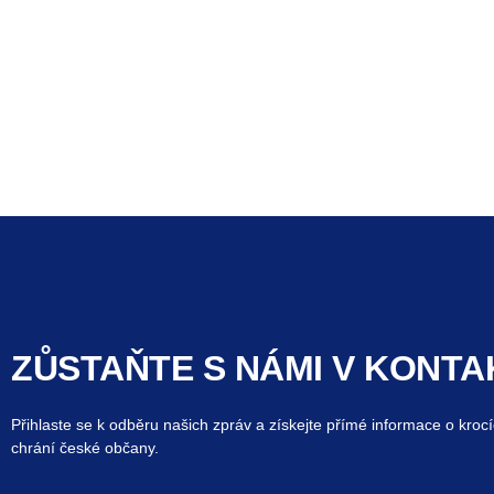
ZŮSTAŇTE S NÁMI V KONTA
Přihlaste se k odběru našich zpráv a získejte přímé informace o krocí
chrání české občany.