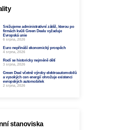
lity
Snižujeme administrativní zátěž, kterou po
firmách kvůli Green Dealu vyžaduje
Evropská unie
6 srpna, 2026
Euro nepřináší ekonomický prospěch
4 srpna, 2026
Rodí se historicky nejméně dětí
3 srpna, 2026
Green Deal včetně výroby elektroautomobilů
a vysokých cen energií ohrožuje existenci
evropských automobilek
2 srpna, 2026
nní stanoviska