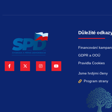
Důležité odkaz
Financování kampan
GDPR a OOÚ
Pravidla Cookies
Jsme hrdými členy
Program strany