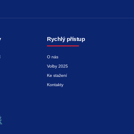
y
Rychlý přístup
í
O nás
Volby 2025
Ke stažení
Kontakty