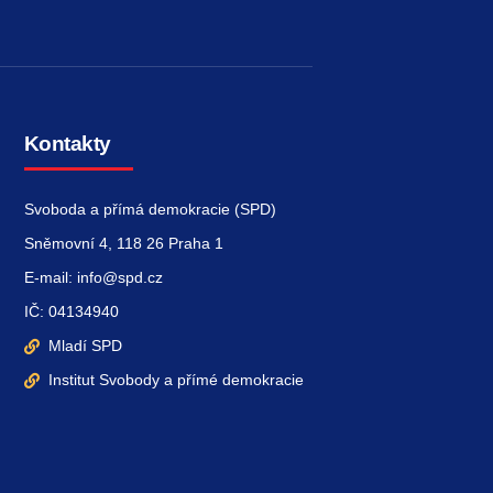
Kontakty
Svoboda a přímá demokracie (SPD)
Sněmovní 4, 118 26 Praha 1
E-mail: info@spd.cz
IČ: 04134940
Mladí SPD
Institut Svobody a přímé demokracie