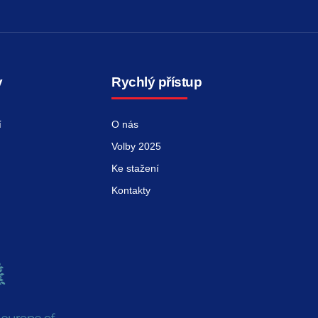
y
Rychlý přístup
í
O nás
Volby 2025
Ke stažení
Kontakty