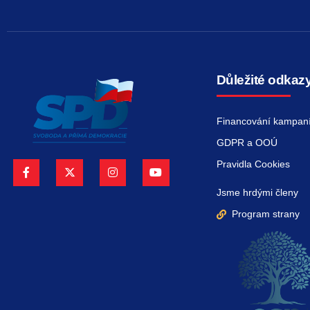
Důležité odkaz
Financování kampan
GDPR a OOÚ
Pravidla Cookies
Jsme hrdými členy
Program strany