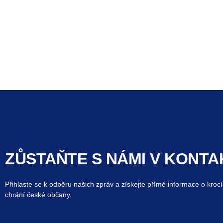
ZŮSTAŇTE S NÁMI V KONTA
Přihlaste se k odběru našich zpráv a získejte přímé informace o krocí
chrání české občany.