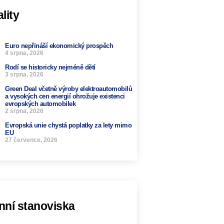
lity
Euro nepřináší ekonomický prospěch
4 srpna, 2026
Rodí se historicky nejméně dětí
3 srpna, 2026
Green Deal včetně výroby elektroautomobilů
a vysokých cen energií ohrožuje existenci
evropských automobilek
2 srpna, 2026
Evropská unie chystá poplatky za lety mimo
EU
27 července, 2026
nní stanoviska