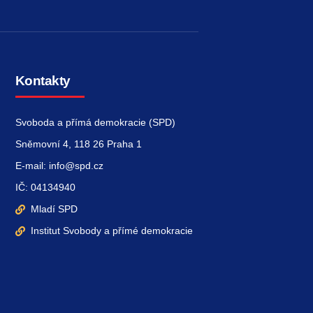
Kontakty
Svoboda a přímá demokracie (SPD)
Sněmovní 4, 118 26 Praha 1
E-mail: info@spd.cz
IČ: 04134940
Mladí SPD
Institut Svobody a přímé demokracie