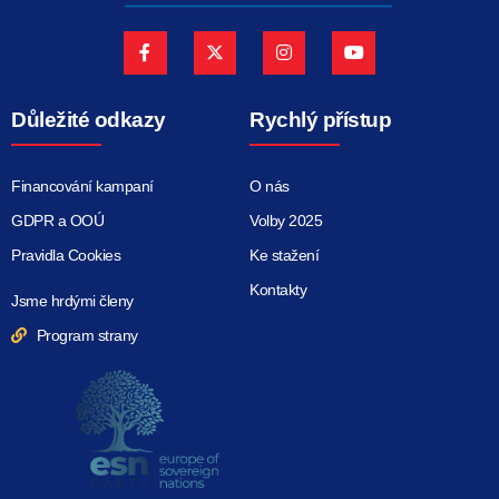
Důležité odkazy
Rychlý přístup
Financování kampaní
O nás
GDPR a OOÚ
Volby 2025
Pravidla Cookies
Ke stažení
Kontakty
Jsme hrdými členy
Program strany