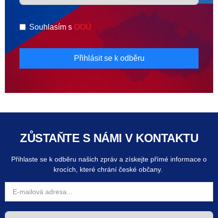
Souhlasím s
OOÚ
Přihlásit se k odběru
ZŮSTAŇTE S NÁMI V KONTAKTU
Přihlaste se k odběru našich zpráv a získejte přímé informace o
krocích, které chrání české občany.