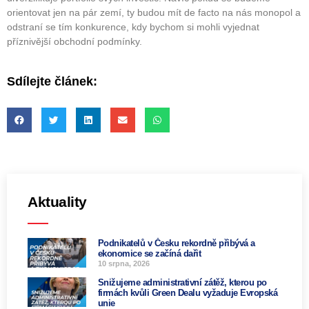
orientovat jen na pár zemí, ty budou mít de facto na nás monopol a
odstraní se tím konkurence, kdy bychom si mohli vyjednat
příznivější obchodní podmínky.
Sdílejte článek:
Aktuality
Podnikatelů v Česku rekordně přibývá a
ekonomice se začíná dařit
10 srpna, 2026
Snižujeme administrativní zátěž, kterou po
firmách kvůli Green Dealu vyžaduje Evropská
unie