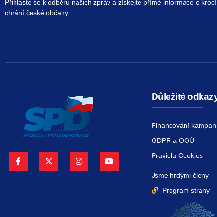
Přihlaste se k odběru našich zpráv a získejte přímé informace o krocí
chrání české občany.
Důležité odkaz
Financování kampan
GDPR a OOÚ
Pravidla Cookies
Jsme hrdými členy
Program strany