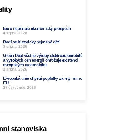
lity
Euro nepřináší ekonomický prospěch
4 srpna, 2026
Rodí se historicky nejméně dětí
3 srpna, 2026
Green Deal včetně výroby elektroautomobilů
a vysokých cen energií ohrožuje existenci
evropských automobilek
2 srpna, 2026
Evropská unie chystá poplatky za lety mimo
EU
27 července, 2026
nní stanoviska