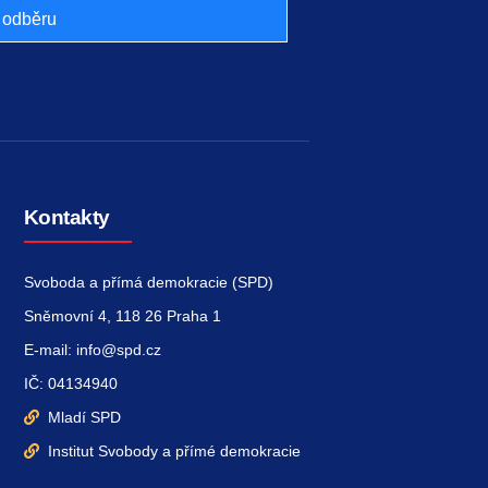
k odběru
Kontakty
Svoboda a přímá demokracie (SPD)
Sněmovní 4, 118 26 Praha 1
E-mail: info@spd.cz
IČ: 04134940
Mladí SPD
Institut Svobody a přímé demokracie