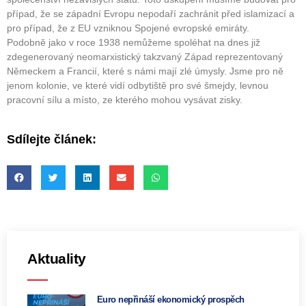
případ, že se západní Evropu nepodaří zachránit před islamizací a
pro případ, že z EU vzniknou Spojené evropské emiráty.
Podobně jako v roce 1938 nemůžeme spoléhat na dnes již
zdegenerovaný neomarxistický takzvaný Západ reprezentovaný
Německem a Francií, které s námi mají zlé úmysly. Jsme pro ně
jenom kolonie, ve které vidí odbytiště pro své šmejdy, levnou
pracovní sílu a místo, ze kterého mohou vysávat zisky.
Sdílejte článek:
Aktuality
Euro nepřináší ekonomický prospěch