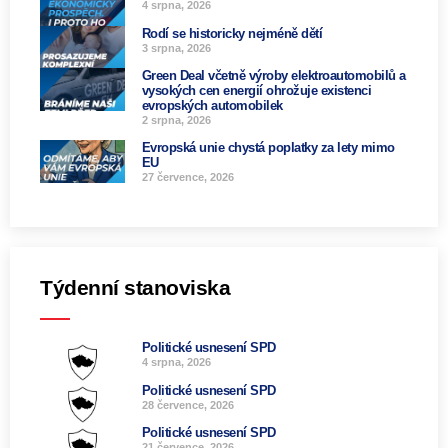
4 srpna, 2026
Rodí se historicky nejméně dětí
3 srpna, 2026
Green Deal včetně výroby elektroautomobilů a
vysokých cen energií ohrožuje existenci
evropských automobilek
2 srpna, 2026
Evropská unie chystá poplatky za lety mimo
EU
27 července, 2026
Týdenní stanoviska
Politické usnesení SPD
4 srpna, 2026
Politické usnesení SPD
28 července, 2026
Politické usnesení SPD
21 července, 2026