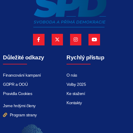
Důležité odkazy
Rychlý přístup
Financování kampaní
O nás
GDPR a OOÚ
Volby 2025
Pravidla Cookies
Ke stažení
Kontakty
Jsme hrdými členy
Program strany