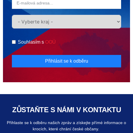
Souhlasím s
OOÚ
Přihlásit se k odběru
ZŮSTAŇTE S NÁMI V KONTAKTU
Přihlaste se k odběru našich zpráv a získejte přímé informace o
krocích, které chrání české občany.