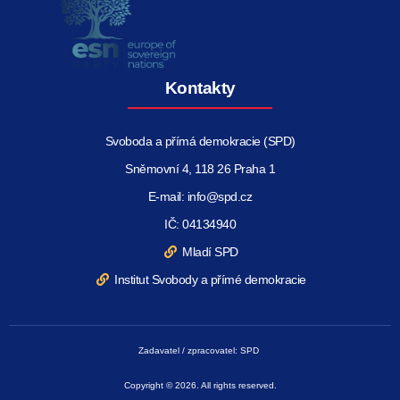
Kontakty
Svoboda a přímá demokracie (SPD)
Sněmovní 4, 118 26 Praha 1
E-mail: info@spd.cz
IČ: 04134940
Mladí SPD
Institut Svobody a přímé demokracie
Zadavatel / zpracovatel: SPD
Copyright © 2026. All rights reserved.