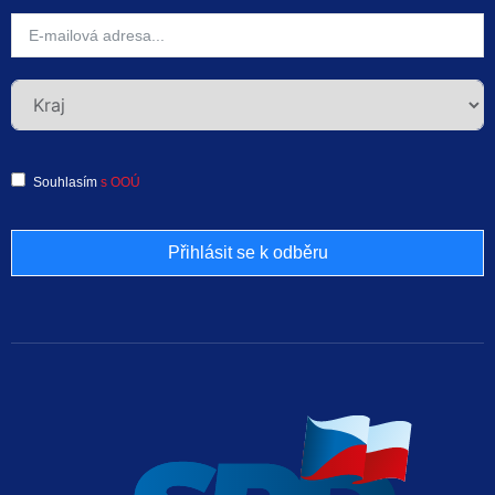
Souhlasím
s OOÚ
Přihlásit se k odběru