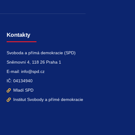
Kontakty
Svoboda a přímá demokracie (SPD)
Sněmovní 4, 118 26 Praha 1
E-mail: info@spd.cz
IČ: 04134940
Mladí SPD
Institut Svobody a přímé demokracie