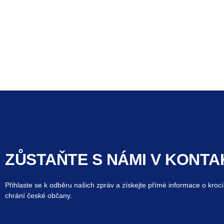
ZŮSTAŇTE S NÁMI V KONTA
Přihlaste se k odběru našich zpráv a získejte přímé informace o krocí
chrání české občany.