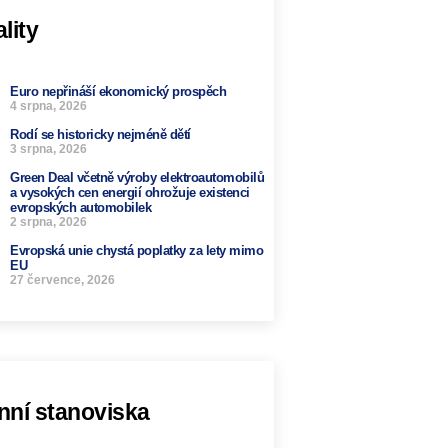
lity
Euro nepřináší ekonomický prospěch
4 srpna, 2026
Rodí se historicky nejméně dětí
3 srpna, 2026
Green Deal včetně výroby elektroautomobilů
a vysokých cen energií ohrožuje existenci
evropských automobilek
2 srpna, 2026
Evropská unie chystá poplatky za lety mimo
EU
27 července, 2026
nní stanoviska