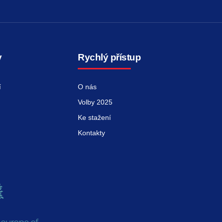
y
Rychlý přístup
í
O nás
Volby 2025
Ke stažení
Kontakty