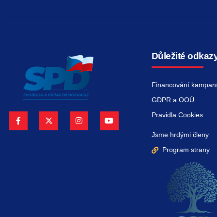
Důležité odkaz
Financování kampan
GDPR a OOÚ
Pravidla Cookies
Jsme hrdými členy
Program strany