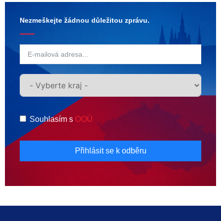
Nezmeškejte žádnou důležitou zprávu.
Souhlasím s
OOÚ
Přihlásit se k odběru