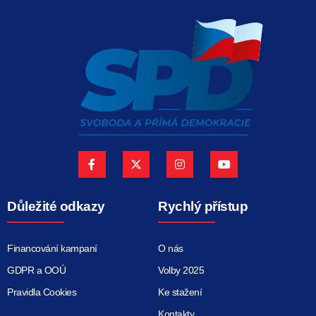
Důležité odkazy
Rychlý přístup
Financování kampaní
O nás
GDPR a OOÚ
Volby 2025
Pravidla Cookies
Ke stažení
Kontakty