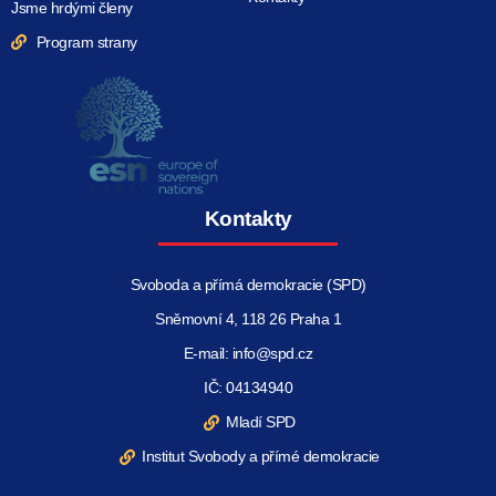
Jsme hrdými členy
Program strany
Kontakty
Svoboda a přímá demokracie (SPD)
Sněmovní 4, 118 26 Praha 1
E-mail: info@spd.cz
IČ: 04134940
Mladí SPD
Institut Svobody a přímé demokracie