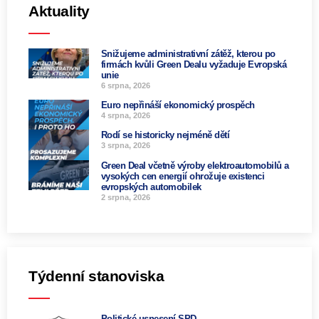
Aktuality
Snižujeme administrativní zátěž, kterou po
firmách kvůli Green Dealu vyžaduje Evropská
unie
6 srpna, 2026
Euro nepřináší ekonomický prospěch
4 srpna, 2026
Rodí se historicky nejméně dětí
3 srpna, 2026
Green Deal včetně výroby elektroautomobilů a
vysokých cen energií ohrožuje existenci
evropských automobilek
2 srpna, 2026
Týdenní stanoviska
Politické usnesení SPD