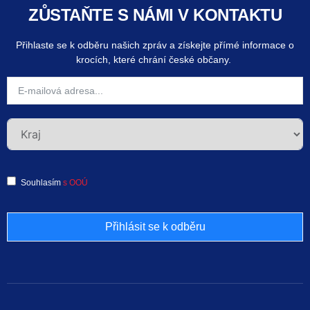
ZŮSTAŇTE S NÁMI V KONTAKTU
Přihlaste se k odběru našich zpráv a získejte přímé informace o
krocích, které chrání české občany.
Souhlasím
s OOÚ
Přihlásit se k odběru