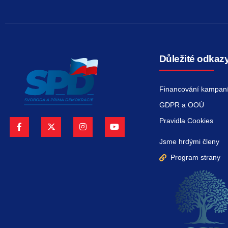
Důležité odkaz
Financování kampan
GDPR a OOÚ
Pravidla Cookies
Jsme hrdými členy
Program strany