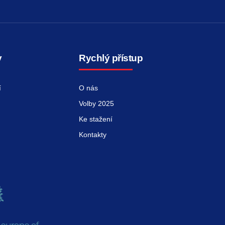
y
Rychlý přístup
í
O nás
Volby 2025
Ke stažení
Kontakty