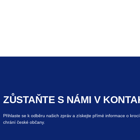
ZŮSTAŇTE S NÁMI V KONTA
Přihlaste se k odběru našich zpráv a získejte přímé informace o krocí
chrání české občany.