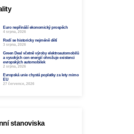
lity
Euro nepřináší ekonomický prospěch
4 srpna, 2026
Rodí se historicky nejméně dětí
3 srpna, 2026
Green Deal včetně výroby elektroautomobilů
a vysokých cen energií ohrožuje existenci
evropských automobilek
2 srpna, 2026
Evropská unie chystá poplatky za lety mimo
EU
27 července, 2026
nní stanoviska