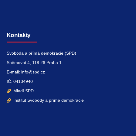
Kontakty
Svoboda a přímá demokracie (SPD)
Sněmovní 4, 118 26 Praha 1
E-mail: info@spd.cz
IČ: 04134940
Mladí SPD
Institut Svobody a přímé demokracie