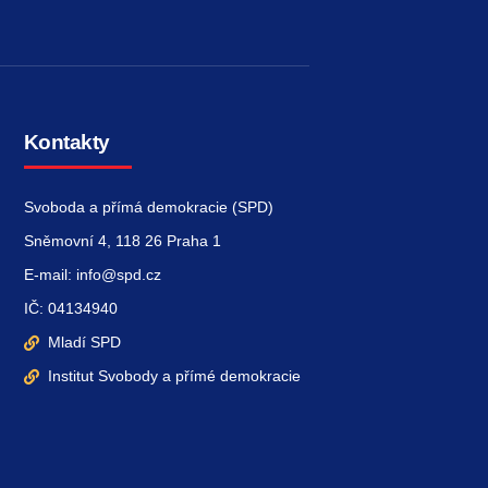
Kontakty
Svoboda a přímá demokracie (SPD)
Sněmovní 4, 118 26 Praha 1
E-mail: info@spd.cz
IČ: 04134940
Mladí SPD
Institut Svobody a přímé demokracie