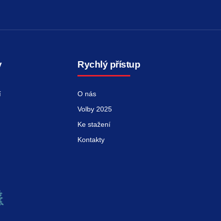
y
Rychlý přístup
í
O nás
Volby 2025
Ke stažení
Kontakty