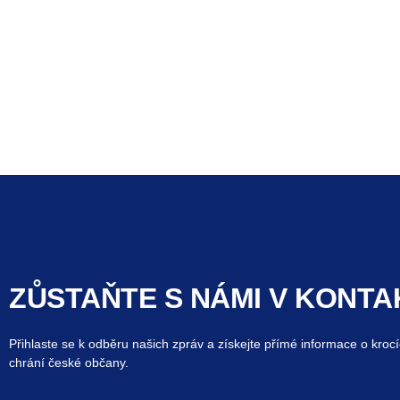
ZŮSTAŇTE S NÁMI V KONTA
Přihlaste se k odběru našich zpráv a získejte přímé informace o krocí
chrání české občany.