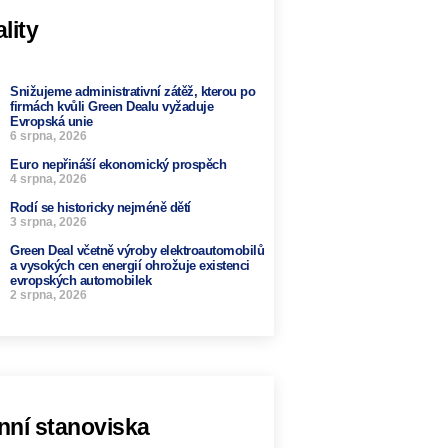
lity
Snižujeme administrativní zátěž, kterou po
firmách kvůli Green Dealu vyžaduje
Evropská unie
6 srpna, 2026
Euro nepřináší ekonomický prospěch
4 srpna, 2026
Rodí se historicky nejméně dětí
3 srpna, 2026
Green Deal včetně výroby elektroautomobilů
a vysokých cen energií ohrožuje existenci
evropských automobilek
2 srpna, 2026
nní stanoviska