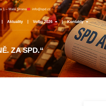
a 1 – Malá Strana
info@spd.cz
Aktuality
Volby 2026
Kontakty
Ě. ZA SPD.“