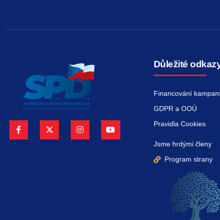
Důležité odkaz
Financování kampan
GDPR a OOÚ
Pravidla Cookies
Jsme hrdými členy
Program strany