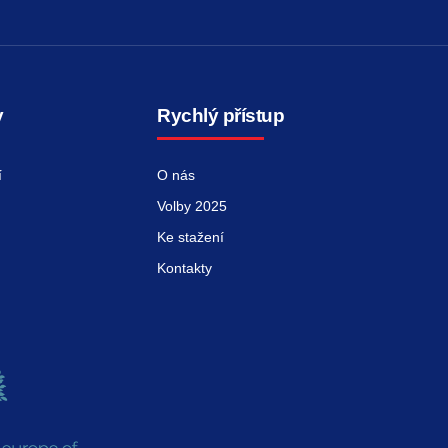
y
Rychlý přístup
í
O nás
Volby 2025
Ke stažení
Kontakty