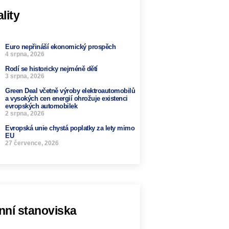
lity
Euro nepřináší ekonomický prospěch
4 srpna, 2026
Rodí se historicky nejméně dětí
3 srpna, 2026
Green Deal včetně výroby elektroautomobilů
a vysokých cen energií ohrožuje existenci
evropských automobilek
2 srpna, 2026
Evropská unie chystá poplatky za lety mimo
EU
27 července, 2026
nní stanoviska