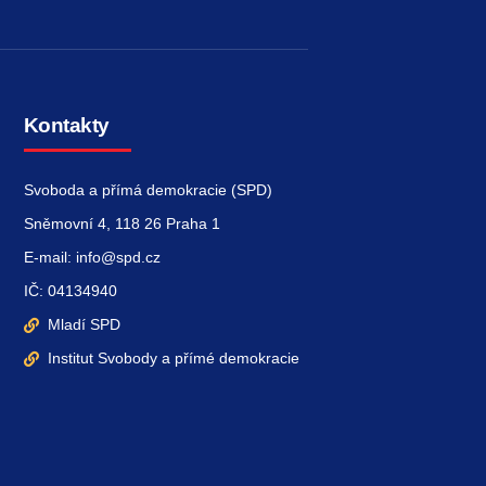
Kontakty
Svoboda a přímá demokracie (SPD)
Sněmovní 4, 118 26 Praha 1
E-mail: info@spd.cz
IČ: 04134940
Mladí SPD
Institut Svobody a přímé demokracie