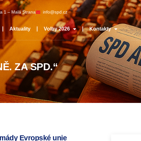
a 1 – Malá Strana
info@spd.cz
Aktuality
Volby 2026
Kontakty
Ě. ZA SPD.“
armády Evropské unie