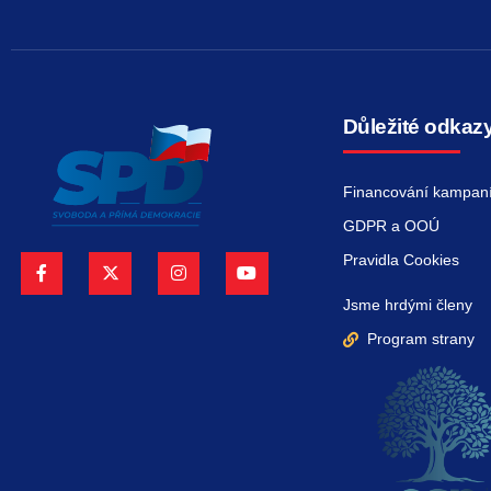
Důležité odkaz
Financování kampan
GDPR a OOÚ
Pravidla Cookies
Jsme hrdými členy
Program strany