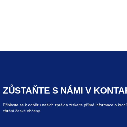
ZŮSTAŇTE S NÁMI V KONTA
Přihlaste se k odběru našich zpráv a získejte přímé informace o krocí
chrání české občany.