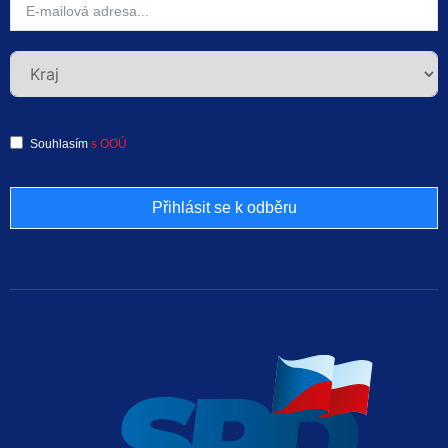
Souhlasím
s OOÚ
Přihlásit se k odběru