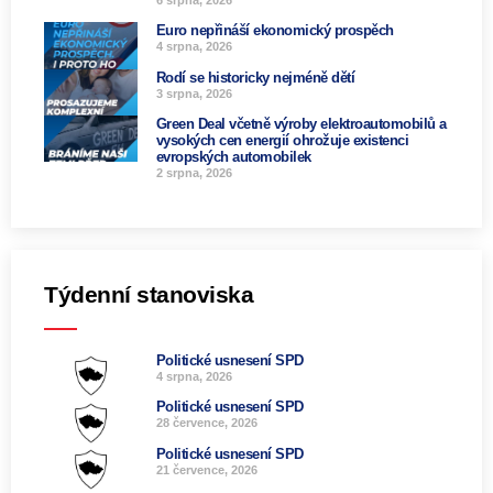
6 srpna, 2026
Euro nepřináší ekonomický prospěch
4 srpna, 2026
Rodí se historicky nejméně dětí
3 srpna, 2026
Green Deal včetně výroby elektroautomobilů a
vysokých cen energií ohrožuje existenci
evropských automobilek
2 srpna, 2026
Týdenní stanoviska
Politické usnesení SPD
4 srpna, 2026
Politické usnesení SPD
28 července, 2026
Politické usnesení SPD
21 července, 2026