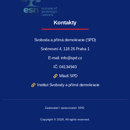
Kontakty
Svoboda a přímá demokracie (SPD)
Sněmovní 4, 118 26 Praha 1
E-mail: info@spd.cz
IČ: 04134940
Mladí SPD
Institut Svobody a přímé demokracie
Zadavatel / zpracovatel: SPD
Copyright © 2026. All rights reserved.