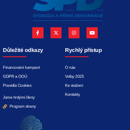
Důležité odkazy
Rychlý přístup
Financování kampaní
O nás
GDPR a OOÚ
Volby 2025
Pravidla Cookies
Ke stažení
Kontakty
Jsme hrdými členy
Program strany