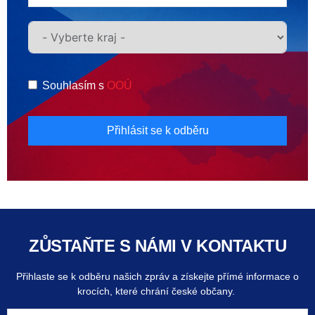
Souhlasím s
OOÚ
Přihlásit se k odběru
ZŮSTAŇTE S NÁMI V KONTAKTU
Přihlaste se k odběru našich zpráv a získejte přímé informace o
krocích, které chrání české občany.