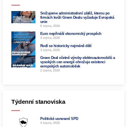
Snižujeme administrativní zátěž, kterou po
firmách kvůli Green Dealu vyžaduje Evropská
unie
6 srpna, 2026
Euro nepřináší ekonomický prospěch
4 srpna, 2026
Rodí se historicky nejméně dětí
3 srpna, 2026
Green Deal včetně výroby elektroautomobilů a
vysokých cen energií ohrožuje existenci
evropských automobilek
2 srpna, 2026
Týdenní stanoviska
Politické usnesení SPD
4 srpna, 2026