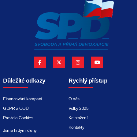
Důležité odkazy
Rychlý přístup
Financování kampaní
O nás
GDPR a OOÚ
Volby 2025
Pravidla Cookies
Ke stažení
Kontakty
Jsme hrdými členy