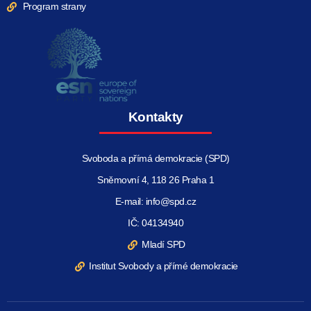
Program strany
Kontakty
Svoboda a přímá demokracie (SPD)
Sněmovní 4, 118 26 Praha 1
E-mail: info@spd.cz
IČ: 04134940
Mladí SPD
Institut Svobody a přímé demokracie