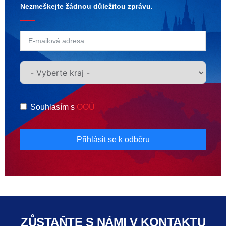
Nezmeškejte žádnou důležitou zprávu.
Souhlasím s
OOÚ
Přihlásit se k odběru
ZŮSTAŇTE S NÁMI V KONTAKTU