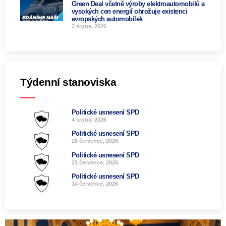
Green Deal včetně výroby elektroautomobilů a
vysokých cen energií ohrožuje existenci
evropských automobilek
2 srpna, 2026
Týdenní stanoviska
Politické usnesení SPD
4 srpna, 2026
Politické usnesení SPD
28 července, 2026
Politické usnesení SPD
21 července, 2026
Politické usnesení SPD
14 července, 2026