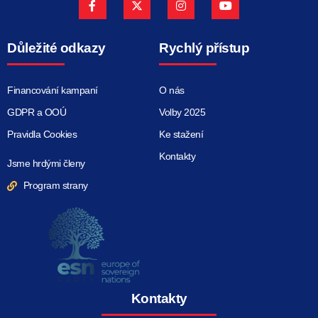
Důležité odkazy
Rychlý přístup
Financování kampaní
O nás
GDPR a OOÚ
Volby 2025
Pravidla Cookies
Ke stažení
Kontakty
Jsme hrdými členy
Program strany
Kontakty