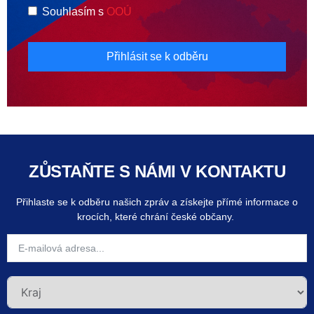
Souhlasím s
OOÚ
Přihlásit se k odběru
ZŮSTAŇTE S NÁMI V KONTAKTU
Přihlaste se k odběru našich zpráv a získejte přímé informace o
krocích, které chrání české občany.