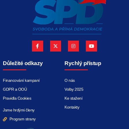
Důležité odkazy
Rychlý přístup
Financování kampaní
O nás
GDPR a OOÚ
Volby 2025
Pravidla Cookies
Ke stažení
Kontakty
Jsme hrdými členy
Program strany