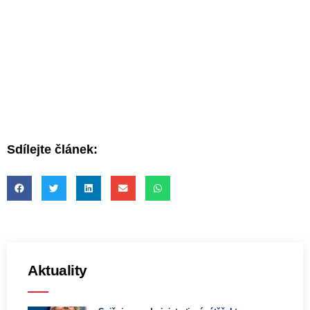
Sdílejte článek:
Aktuality