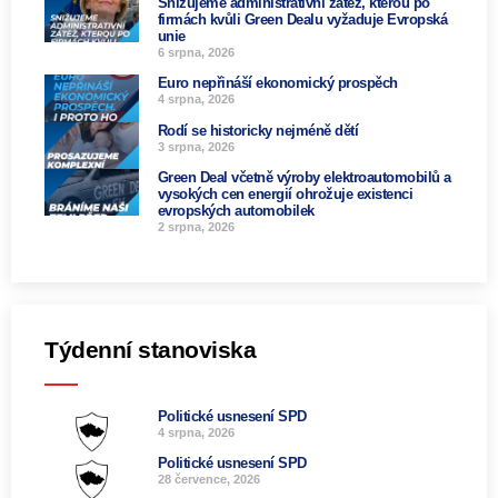
Snižujeme administrativní zátěž, kterou po
firmách kvůli Green Dealu vyžaduje Evropská
unie
6 srpna, 2026
Euro nepřináší ekonomický prospěch
4 srpna, 2026
Rodí se historicky nejméně dětí
3 srpna, 2026
Green Deal včetně výroby elektroautomobilů a
vysokých cen energií ohrožuje existenci
evropských automobilek
2 srpna, 2026
Týdenní stanoviska
Politické usnesení SPD
4 srpna, 2026
Politické usnesení SPD
28 července, 2026