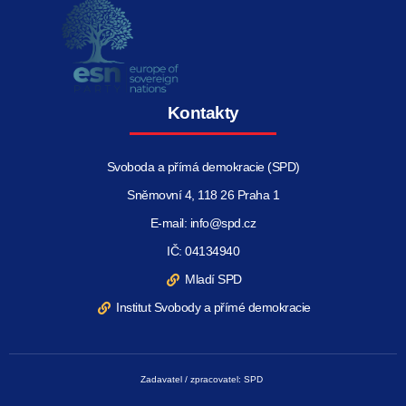
Kontakty
Svoboda a přímá demokracie (SPD)
Sněmovní 4, 118 26 Praha 1
E-mail: info@spd.cz
IČ: 04134940
Mladí SPD
Institut Svobody a přímé demokracie
Zadavatel / zpracovatel: SPD