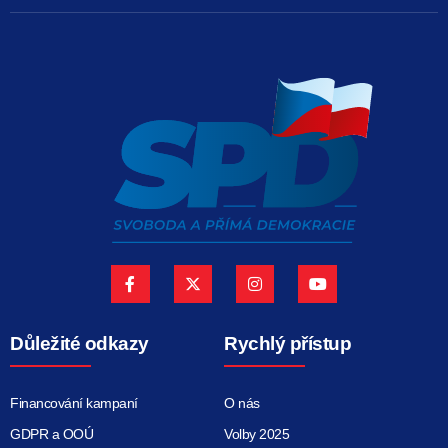
Důležité odkazy
Rychlý přístup
Financování kampaní
O nás
GDPR a OOÚ
Volby 2025