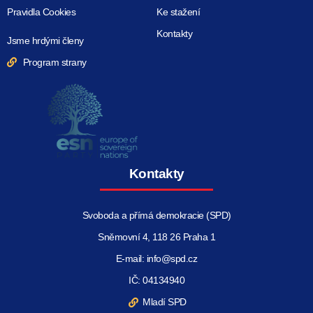
Pravidla Cookies
Ke stažení
Kontakty
Jsme hrdými členy
Program strany
Kontakty
Svoboda a přímá demokracie (SPD)
Sněmovní 4, 118 26 Praha 1
E-mail: info@spd.cz
IČ: 04134940
Mladí SPD