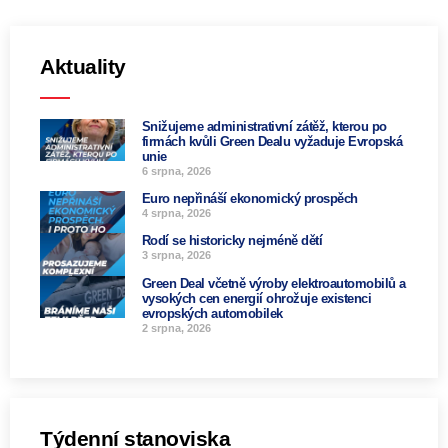
Aktuality
Snižujeme administrativní zátěž, kterou po
firmách kvůli Green Dealu vyžaduje Evropská
unie
6 srpna, 2026
Euro nepřináší ekonomický prospěch
4 srpna, 2026
Rodí se historicky nejméně dětí
3 srpna, 2026
Green Deal včetně výroby elektroautomobilů a
vysokých cen energií ohrožuje existenci
evropských automobilek
2 srpna, 2026
Týdenní stanoviska