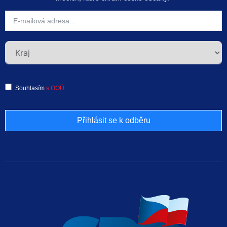
Souhlasím
s OOÚ
Přihlásit se k odběru