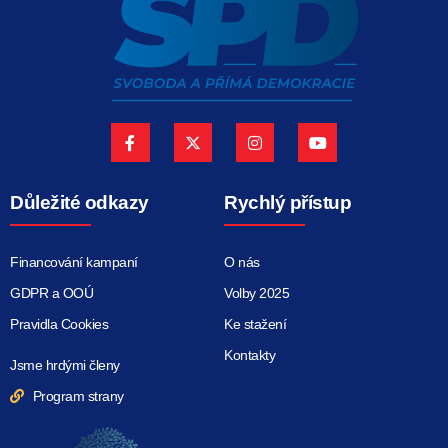
Důležité odkazy
Rychlý přístup
Financování kampaní
O nás
GDPR a OOÚ
Volby 2025
Pravidla Cookies
Ke stažení
Kontakty
Jsme hrdými členy
Program strany