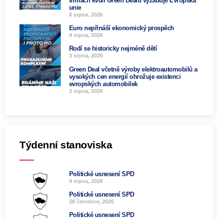
firmách kvůli Green Dealu vyžaduje Evropská
unie
6 srpna, 2026
Euro nepřináší ekonomický prospěch
4 srpna, 2026
Rodí se historicky nejméně dětí
3 srpna, 2026
Green Deal včetně výroby elektroautomobilů a
vysokých cen energií ohrožuje existenci
evropských automobilek
2 srpna, 2026
Týdenní stanoviska
Politické usnesení SPD
4 srpna, 2026
Politické usnesení SPD
28 července, 2026
Politické usnesení SPD