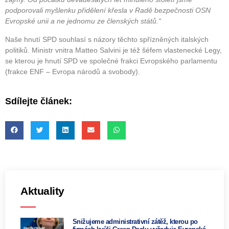
podporovali myšlenku přidělení křesla v Radě bezpečnosti OSN
Evropské unii a ne jednomu ze členských států.“
Naše hnutí SPD souhlasí s názory těchto spřízněných italských
politiků. Ministr vnitra Matteo Salvini je též šéfem vlastenecké Legy,
se kterou je hnutí SPD ve společné frakci Evropského parlamentu
(frakce ENF – Evropa národů a svobody).
Sdílejte článek:
Aktuality
Snižujeme administrativní zátěž, kterou po