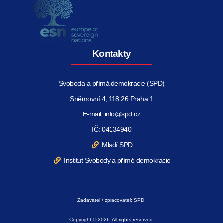
Kontakty
Svoboda a přímá demokracie (SPD)
Sněmovní 4, 118 26 Praha 1
E-mail: info@spd.cz
IČ: 04134940
Mladí SPD
Institut Svobody a přímé demokracie
Zadavatel / zpracovatel: SPD
Copyright © 2026. All rights reserved.