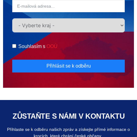
Souhlasím s
OOÚ
Přihlásit se k odběru
ZŮSTAŇTE S NÁMI V KONTAKTU
Přihlaste se k odběru našich zpráv a získejte přímé informace o
krocích, které chrání české občany.