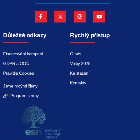
Důležité odkazy
Rychlý přístup
Financování kampaní
O nás
GDPR a OOÚ
Volby 2025
Pravidla Cookies
Ke stažení
Kontakty
Jsme hrdými členy
Program strany