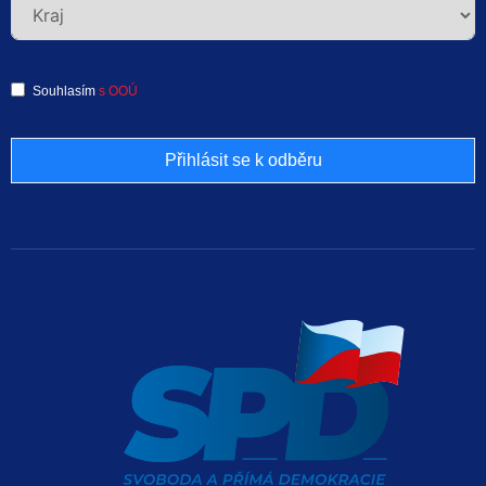
Souhlasím
s OOÚ
Přihlásit se k odběru