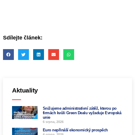
Sdílejte článek:
Aktuality
Snižujeme administrativní zátěž, kterou po
firmách kvůli Green Dealu vyžaduje Evropská
unie
6 srpna, 2026
Euro nepřináší ekonomický prospěch
4 srpna, 2026