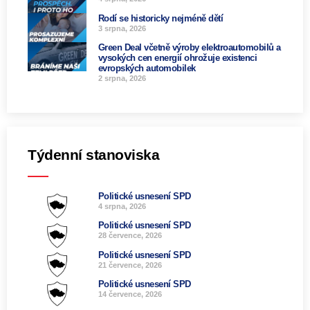
Rodí se historicky nejméně dětí
3 srpna, 2026
Green Deal včetně výroby elektroautomobilů a
vysokých cen energií ohrožuje existenci
evropských automobilek
2 srpna, 2026
Týdenní stanoviska
Politické usnesení SPD
4 srpna, 2026
Politické usnesení SPD
28 července, 2026
Politické usnesení SPD
21 července, 2026
Politické usnesení SPD
14 července, 2026