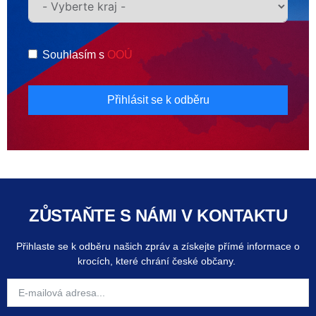
Souhlasím s
OOÚ
Přihlásit se k odběru
ZŮSTAŇTE S NÁMI V KONTAKTU
Přihlaste se k odběru našich zpráv a získejte přímé informace o
krocích, které chrání české občany.