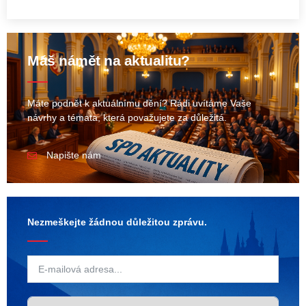
Máš námět na aktualitu?
Máte podnět k aktuálnímu dění? Rádi uvítáme Vaše
návrhy a témata, která považujete za důležitá.
Napište nám
Nezmeškejte žádnou důležitou zprávu.