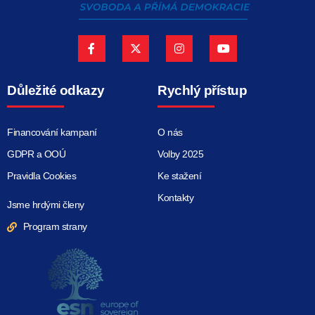
Důležité odkazy
Rychlý přístup
Financování kampaní
O nás
GDPR a OOÚ
Volby 2025
Pravidla Cookies
Ke stažení
Kontakty
Jsme hrdými členy
Program strany