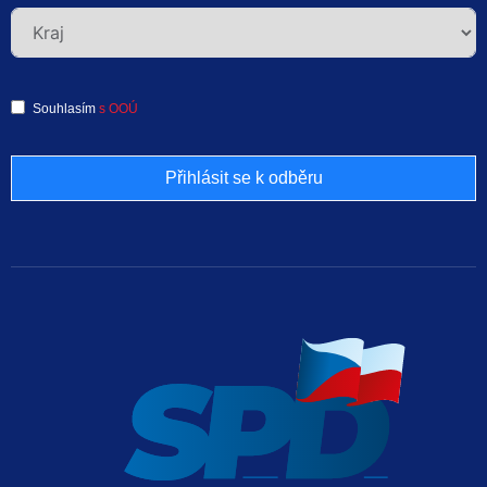
Souhlasím
s OOÚ
Přihlásit se k odběru