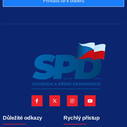
Přihlásit se k odběru
Důležité odkazy
Rychlý přístup