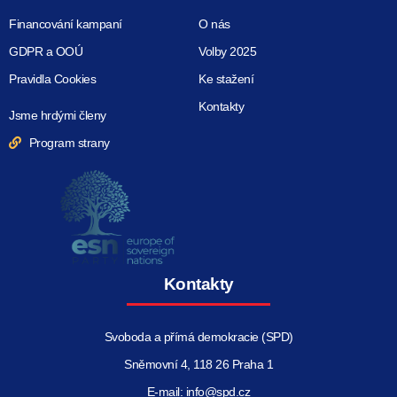
Financování kampaní
O nás
GDPR a OOÚ
Volby 2025
Pravidla Cookies
Ke stažení
Kontakty
Jsme hrdými členy
Program strany
Kontakty
Svoboda a přímá demokracie (SPD)
Sněmovní 4, 118 26 Praha 1
E-mail: info@spd.cz