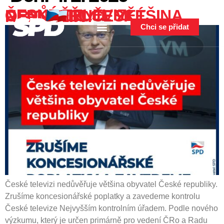
content
ČESKÉ TELEVIZI NEDŮVĚŘUJE VĚTŠINA OBYVATEL ČESKÉ REPUBLIKY
Chci se přidat
České televizi nedůvěřuje většina obyvatel České republiky.
Zrušíme koncesionářské poplatky a zavedeme kontrolu
České televize Nejvyšším kontrolním úřadem. Podle nového
výzkumu, který je určen primárně pro vedení ČRo a Radu