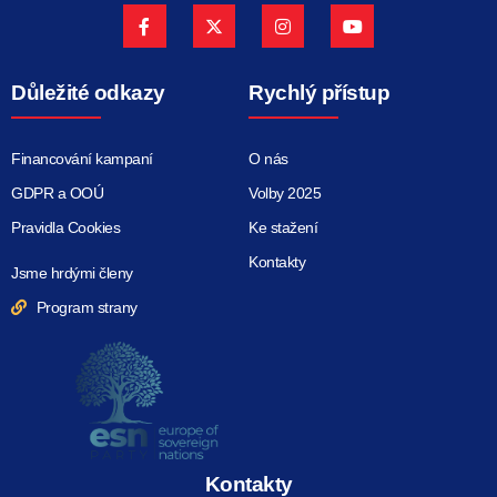
Důležité odkazy
Rychlý přístup
Financování kampaní
O nás
GDPR a OOÚ
Volby 2025
Pravidla Cookies
Ke stažení
Kontakty
Jsme hrdými členy
Program strany
Kontakty