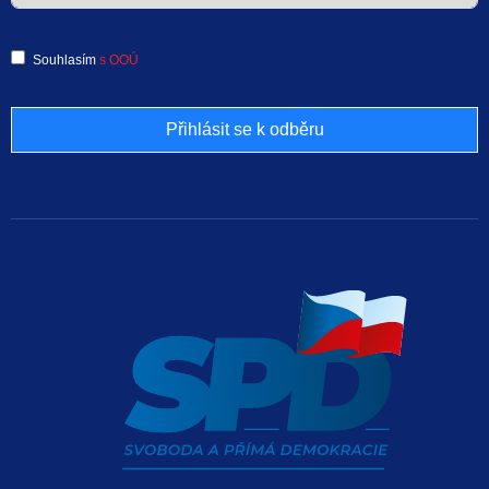
Souhlasím
s OOÚ
Přihlásit se k odběru