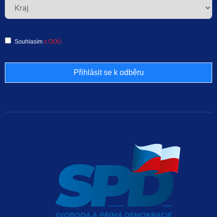
Souhlasím
s OOÚ
Přihlásit se k odběru