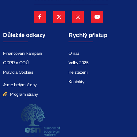
Důležité odkazy
Rychlý přístup
Financování kampaní
O nás
GDPR a OOÚ
Volby 2025
Pravidla Cookies
Ke stažení
Kontakty
Jsme hrdými členy
Program strany