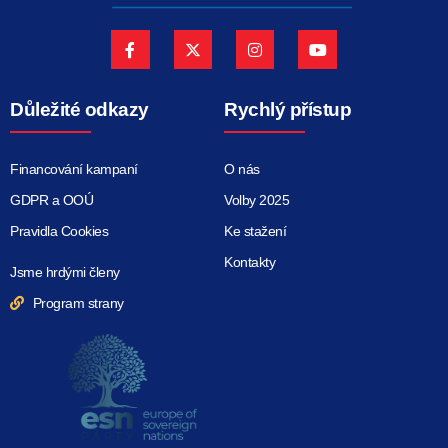
Důležité odkazy
Rychlý přístup
Financování kampaní
O nás
GDPR a OOÚ
Volby 2025
Pravidla Cookies
Ke stažení
Kontakty
Jsme hrdými členy
Program strany