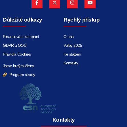
Důležité odkazy
Rychlý přístup
Financování kampaní
O nás
GDPR a OOÚ
Volby 2025
Pravidla Cookies
Ke stažení
Kontakty
Jsme hrdými členy
Program strany
Kontakty