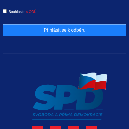
Souhlasím
s OOÚ
Přihlásit se k odběru