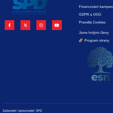
Financování kampan
GDPR a OOÚ
Pravidla Cookies
Jsme hrdými členy
Program strany
Zadavatel / zpracovatel: SPD