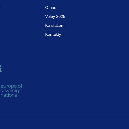
í
O nás
Volby 2025
Ke stažení
Kontakty